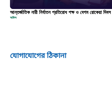
আন্তর্জাতিক নারী নির্যাতন প্রতিরোধ পক্ষ ও বেগম রোকেয়া দিব
অফিস
যোগাযোগের ঠিকানা