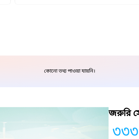
কোনো তথ্য পাওয়া যায়নি।
জরুরি সে
৩৩৩