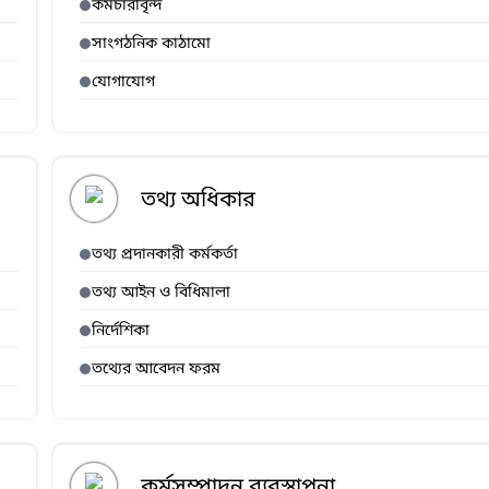
কর্মচারীবৃন্দ
সাংগঠনিক কাঠামো
যোগাযোগ
তথ্য অধিকার
তথ্য প্রদানকারী কর্মকর্তা
তথ্য আইন ও বিধিমালা
নির্দেশিকা
তথ্যের আবেদন ফরম
কর্মসম্পাদন ব্যবস্থাপনা