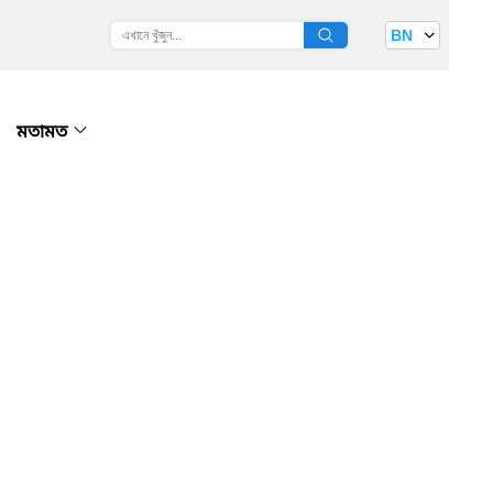
BN
মতামত