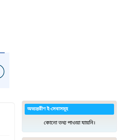
অভ্যন্তরীণ ই-সেবাসমূহ
কোনো তথ্য পাওয়া যায়নি।