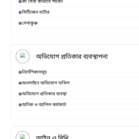
কী সেবা কীভাবে পাবেন
সিটিজেন চার্টার
সেবাকুঞ্জ
অভিযোগ প্রতিকার ব্যবস্থাপনা
নির্দেশিকাসমূহ
অনলাইনে অভিযোগ দাখিল
অভিযোগ প্রতিকার ব্যবস্থা
অনিক ও আপিল কর্মকর্তা
আইন ও বিধি