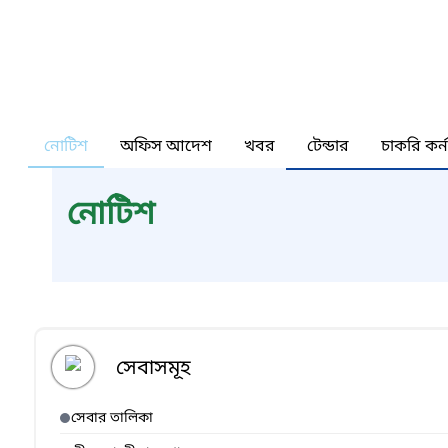
নোটিশ
অফিস আদেশ
খবর
টেন্ডার
চাকরি কর্
নোটিশ
সেবাসমূহ
সেবার তালিকা