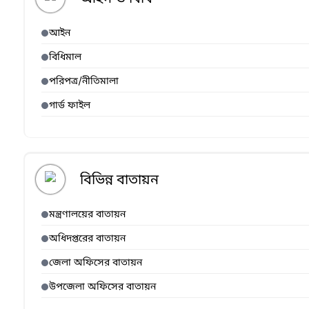
আইন
বিধিমাল
পরিপত্র/নীতিমালা
গার্ড ফাইল
বিভিন্ন বাতায়ন
মন্ত্রণালয়ের বাতায়ন
অধিদপ্তরের বাতায়ন
জেলা অফিসের বাতায়ন
উপজেলা অফিসের বাতায়ন