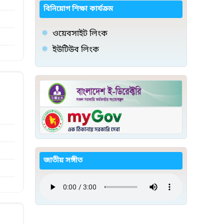
বিনিয়োগ শিক্ষা কার্যক্রম
ওয়েবসাইট লিংক
ইউটিউব লিংক
জাতীয় সঙ্গীত