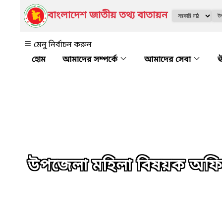
বাংলাদেশ জাতীয় তথ্য বাতায়ন
মেনু নির্বাচন করুন
আমাদের সম্পর্কে
আমাদের সেবা
ঊ
উপজেলা মহিলা বিষয়ক অফ