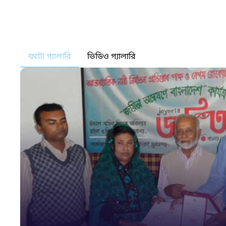
ফটো গ্যালারি
ভিডিও গ্যালারি